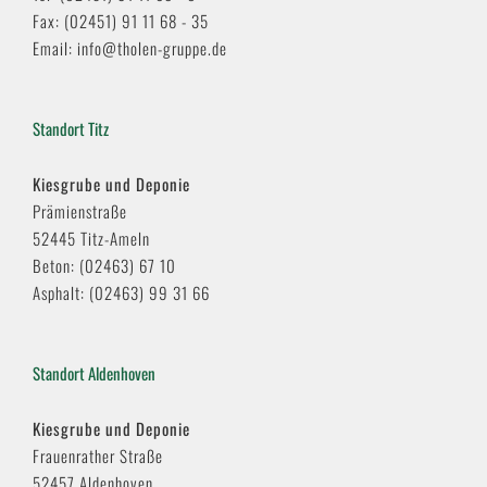
Fax: (02451) 91 11 68 - 35
Email: info@tholen-gruppe.de
Standort Titz
Kiesgrube und Deponie
Prämienstraße
52445 Titz-Ameln
Beton: (02463) 67 10
Asphalt: (02463) 99 31 66
Standort Aldenhoven
Kiesgrube und Deponie
Frauenrather Straße
52457 Aldenhoven