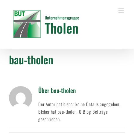
Zum
Inhalt
springen
bau-tholen
Über
bau-tholen
Der Autor hat bisher keine Details angegeben.
Bisher hat bau-tholen, 0 Blog Beiträge
geschrieben.