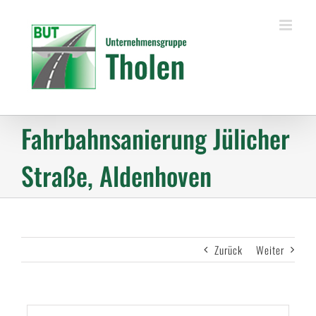
Zum
Inhalt
springen
Fahrbahnsanierung Jülicher
Straße, Aldenhoven
Zurück
Weiter