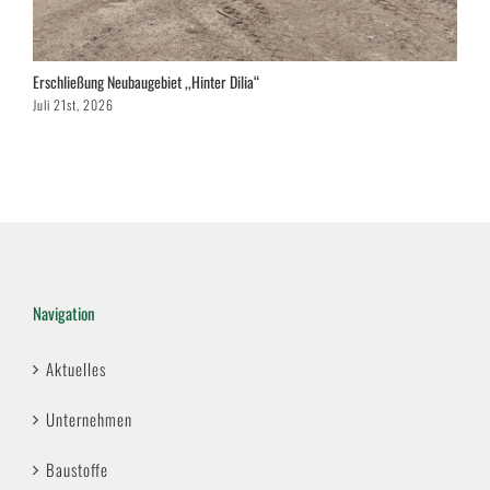
Erschließung Neubaugebiet ,,Hinter Dilia“
B
Juli 21st, 2026
Ju
Navigation
Aktuelles
Unternehmen
Baustoffe