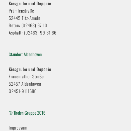
Kiesgrube und Deponie
Prämienstraße
52445 Titz-Ameln
Beton: (02463) 67 10
Asphalt: (02463) 99 31 66
Standort Aldenhoven
Kiesgrube und Deponie
Frauenrather Straße
52457 Aldenhoven
02451-9111680
© Tholen Gruppe 2016
Impressum