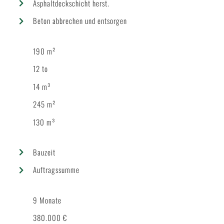
Asphaltdeckschicht herst.
Beton abbrechen und entsorgen
190 m²
12 to
14 m³
245 m²
130 m³
Bauzeit
Auftragssumme
9 Monate
380.000 €