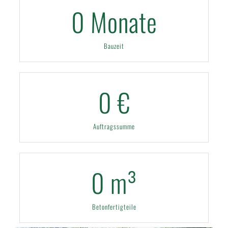
0
Monate
Bauzeit
0
€
Auftragssumme
0
m³
Betonfertigteile