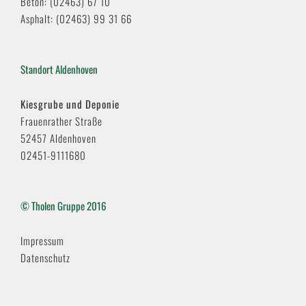
Beton: (02463) 67 10
Asphalt: (02463) 99 31 66
Standort Aldenhoven
Kiesgrube und Deponie
Frauenrather Straße
52457 Aldenhoven
02451-9111680
© Tholen Gruppe 2016
Impressum
Datenschutz