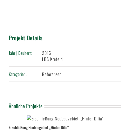
Projekt Details
Jahr | Bauherr:
2016
LBS Krefeld
Kategorien:
Referenzen
Ähnliche Projekte
Erschließung Neubaugebiet ,,Hinter Dilia“
B