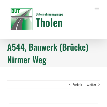
Zum
Inhalt
springen
A544, Bauwerk (Brücke)
Nirmer Weg
Zurück
Weiter