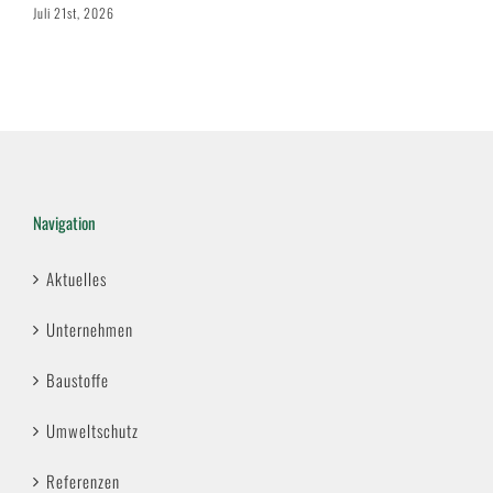
Juli 21st, 2026
Ju
Navigation
Aktuelles
Unternehmen
Baustoffe
Umweltschutz
Referenzen