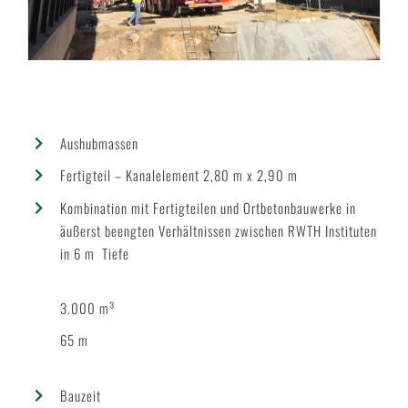
Aushubmassen
Fertigteil – Kanalelement 2,80 m x 2,90 m
Kombination mit Fertigteilen und Ortbetonbauwerke in
äußerst beengten Verhältnissen zwischen RWTH Instituten
in 6 m Tiefe
3.000 m³
65 m
Bauzeit