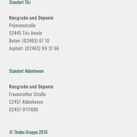
Standort Titz
Kiesgrube und Deponie
Prämienstraße
52445 Titz-Ameln
Beton: (02463) 67 10
Asphalt: (02463) 99 31 66
Standort Aldenhoven
Kiesgrube und Deponie
Frauenrather Straße
52457 Aldenhoven
02451-9111680
© Tholen Gruppe 2016