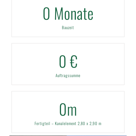
0
Monate
Bauzeit
0
€
Auftragssumme
0
m
Fertigteil – Kanalelement 2,80 x 2,90 m