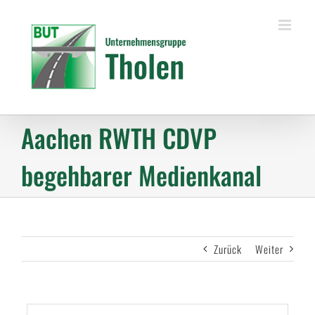
Zum
Inhalt
springen
Aachen RWTH CDVP
begehbarer Medienkanal
Zurück
Weiter