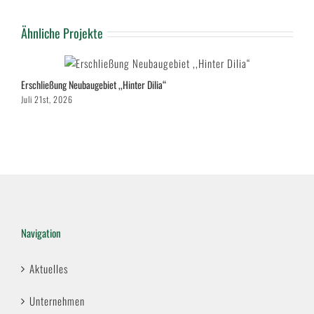
Ähnliche Projekte
Erschließung Neubaugebiet ,,Hinter Dilia“
B
Juli 21st, 2026
Ju
Navigation
Aktuelles
Unternehmen