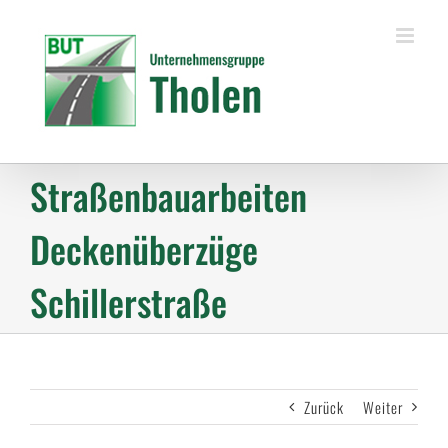
Zum
Inhalt
springen
Straßenbauarbeiten
Deckenüberzüge
Schillerstraße
Zurück
Weiter