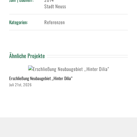
Stadt Neuss
Kategorien:
Referenzen
Ähnliche Projekte
Erschließung Neubaugebiet ,,Hinter Dilia“
B
Juli 21st, 2026
Ju