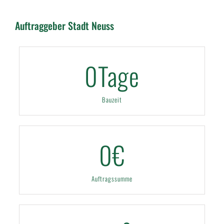
Auftraggeber Stadt Neuss
0
Tage
Bauzeit
0
€
Auftragssumme