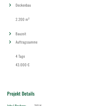
Deckenbau
2.200 m²
Bauzeit
Auftragssumme
4 Tage
43.000 €
Projekt Details
Jahr | Bauherr:
2014