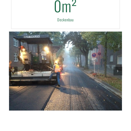
0
m²
Deckenbau